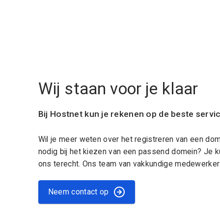
Wij staan voor je klaar
Bij Hostnet kun je rekenen op de beste servi
Wil je meer weten over het registreren van een do
nodig bij het kiezen van een passend domein? Je k
ons terecht. Ons team van vakkundige medewerkers
Neem contact op