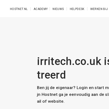
Ga naar de hoofdinhoud
HOSTNET.NL
ACADEMY
NIEUWS
HELPDESK
WERKEN BIJ
irritech.co.uk i
treerd
Ben jij de eigenaar? Login en start 
jn Hostnet ga je eenvoudig aan de 
ail of website.