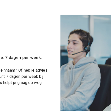
ce. 7 dagen per week.
meinnaam? Of heb je advies
unt 7 dagen per week bij
 helpt je graag op weg.