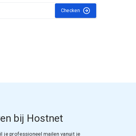
Checken
en bij Hostnet
 je professioneel mailen vanuit je