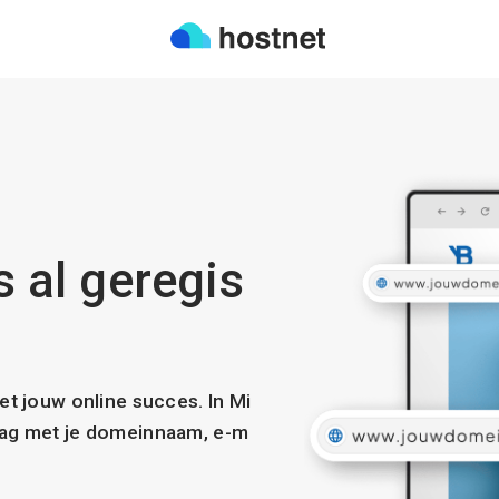
s al geregis
met jouw online succes. In Mi
slag met je domeinnaam, e-m